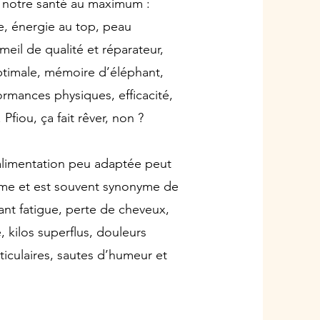
 notre santé au maximum :
e, énergie au top, peau
eil de qualité et réparateur,
ptimale, mémoire d’éléphant,
ormances physiques, efficacité,
 Pfiou, ça fait rêver, non ?
 alimentation peu adaptée peut
nisme et est souvent synonyme de
ant fatigue, perte de cheveux,
e, kilos superflus, douleurs
ticulaires, sautes d’humeur et