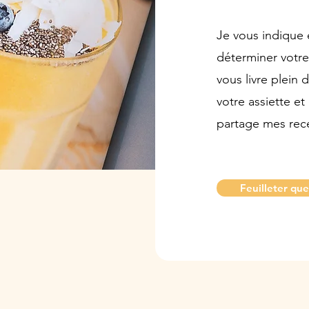
Je vous indique 
déterminer votre 
vous livre plein 
votre assiette et
partage mes rece
Feuilleter que