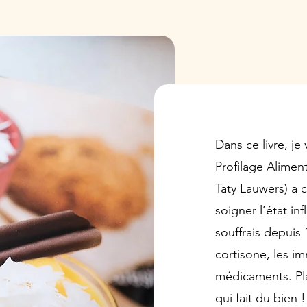
Dans ce livre, j
Profilage Aliment
Taty Lauwers) a
soigner l’état i
souffrais depuis 1
cortisone, les i
médicaments. Pl
qui fait du bien !