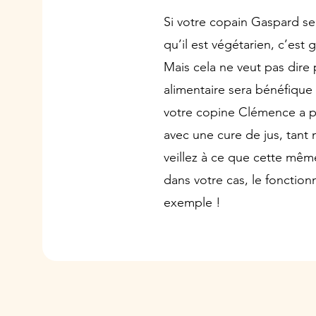
Si votre copain Gaspard se
qu’il est végétarien, c’est g
Mais cela ne veut pas dire
alimentaire sera bénéfique p
votre copine Clémence a pe
avec une cure de jus, tant 
veillez à ce que cette même
dans votre cas, le fonctio
exemple !