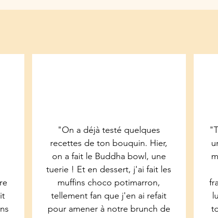
"On a déjà testé quelques
"T
recettes de ton bouquin. Hier,
u
on a fait le Buddha bowl, une
m
tuerie ! Et en dessert, j'ai fait les
re
muffins choco potimarron,
fr
it
tellement fan que j'en ai refait
l
ens
pour amener à notre brunch de
to