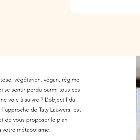
ctose, végétarien, végan, régime
oi se sentir perdu parmi tous ces
ne voie à suivre ? L’objectif du
n l’approche de Taty Lauwers, est
et de vous proposer le plan
 à votre métabolisme.