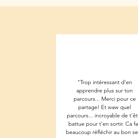
"Trop intéressant d'en
apprendre plus sur ton
parcours... Merci pour ce
partage! Et waw quel
parcours... incroyable de t'êt
battue pour t'en sortir. Ca fa
beaucoup réfléchir au bon s