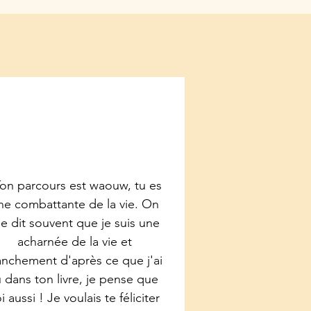
on parcours est waouw, tu es
ne combattante de la vie. On
e dit souvent que je suis une
acharnée de la vie et
anchement d'après ce que j'ai
u dans ton livre, je pense que
i aussi ! Je voulais te féliciter