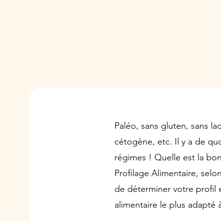
Paléo, sans gluten, sans la
cétogène, etc. Il y a de qu
régimes ! Quelle est la bon
Profilage Alimentaire, selo
de déterminer votre profil 
alimentaire le plus adapté