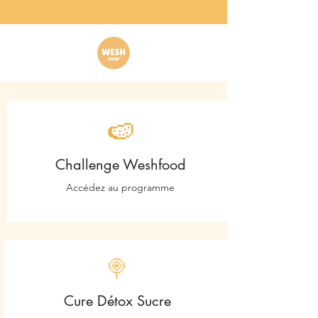
🍉
Challenge Weshfood
Accédez au programme
🍭
Cure Détox Sucre