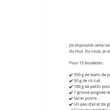
J’ai improvisé cette re
du tout. Du coup, je v
Pour 15 boulettes :
✔️ 350 g de blanc de p
✔️ 50 g de riz cuit
✔️ 100 g de petits pois
✔️ 1 grosse poignée d
✔️ Sel et poivre
✔️ Un peu d’ail et de 