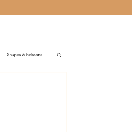
Soupes & boissons
 & astuces