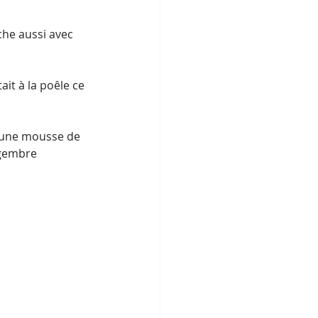
he aussi avec 
ait à la poêle ce 
 une mousse de 
ngembre 