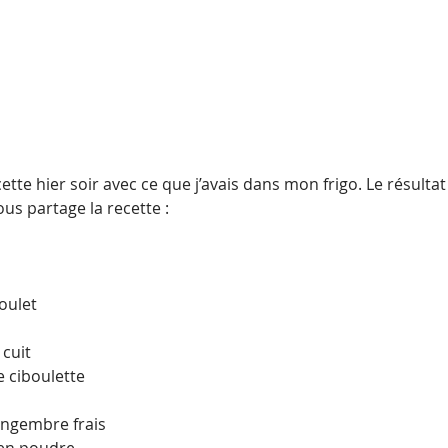
cette hier soir avec ce que j’avais dans mon frigo. Le résultat
ous partage la recette :
oulet
 cuit
e ciboulette
gingembre frais