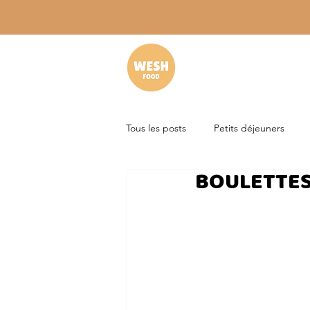
Tous les posts
Petits déjeuners
BOULETTES
Sans gluten
Sans lactose