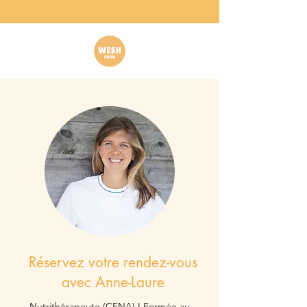
Réservez votre rendez-vous
avec Anne-Laure
Nutrithérapeute (CFNA) I Formée au