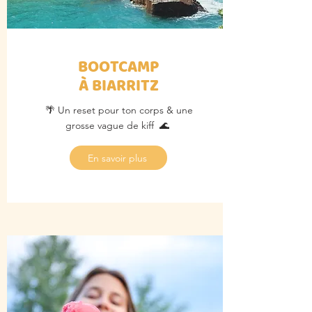
BOOTCAMP
À BIARRITZ
🌴 Un reset pour ton corps & une
grosse vague de kiff 🌊
En savoir plus