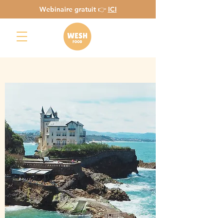
Webinaire gratuit 👉
ICI